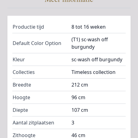
Productie tijd
8 tot 16 weken
(T1) sc-wash off
Default Color Option
burgundy
Kleur
sc-wash off burgundy
Collecties
Timeless collection
Breedte
212 cm
Hoogte
96 cm
Diepte
107 cm
Aantal zitplaatsen
3
Zithoogte
46 cm