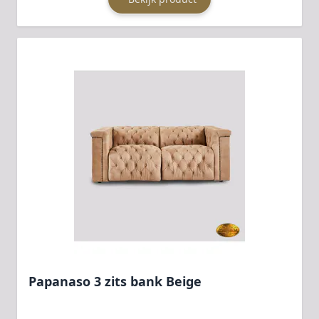
Papanaso 3 zits bank Beige