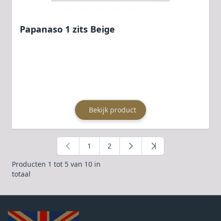
Papanaso 1 zits Beige
Bekijk product
1
2
U lees momenteel pagina
Pagina
Producten 1 tot 5 van 10 in
totaal