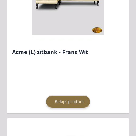
Acme (L) zitbank - Frans Wit
Bekijk product