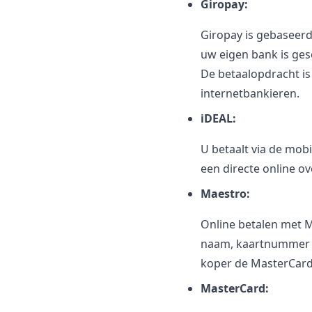
Giropay:
Giropay is gebaseerd
uw eigen bank is ges
De betaalopdracht is 
internetbankieren.
iDEAL:
U betaalt via de mob
een directe online 
Maestro:
Online betalen met Ma
naam, kaartnummer en
koper de MasterCard
MasterCard: