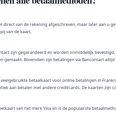
nen alle betaalmethoden?
t direct van de rekening afgeschreven, maar later aan u g
ij van de kaart.
ntact zijn gegarandeerd en worden onmiddellijk bevestigd,
 gemaakt. Bovendien zijn betalingen via Bancontact altijd 3
 veelgebruikte betaalkaart voor online betalingen in Frankr
ntiek aan betalen met andere creditcards. De kaarten zijn 
betkaart van het merk Visa en is de populairste betaalmetho