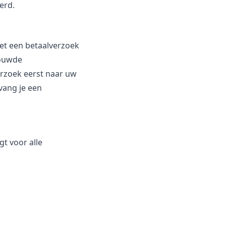
erd.
et een betaalverzoek
rouwde
rzoek eerst naar uw
vang je een
t voor alle