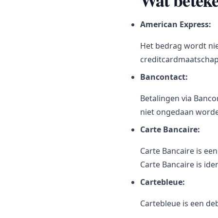
Wat beteke
American Express:
Het bedrag wordt nie
creditcardmaatschapp
Bancontact:
Betalingen via Banco
niet ongedaan worden
Carte Bancaire:
Carte Bancaire is een
Carte Bancaire is ide
Cartebleue:
Cartebleue is een de