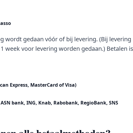
casso
ng wordt gedaan vóór of bij levering. (Bij leverin
 1 week voor levering worden gedaan.) Betalen is
can Express, MasterCard of Visa)
 ASN bank, ING, Knab, Rabobank, RegioBank, SNS