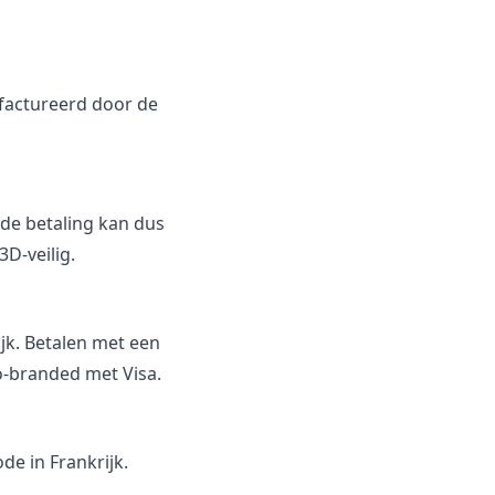
efactureerd door de
 de betaling kan dus
D-veilig.
ijk. Betalen met een
co-branded met Visa.
de in Frankrijk.