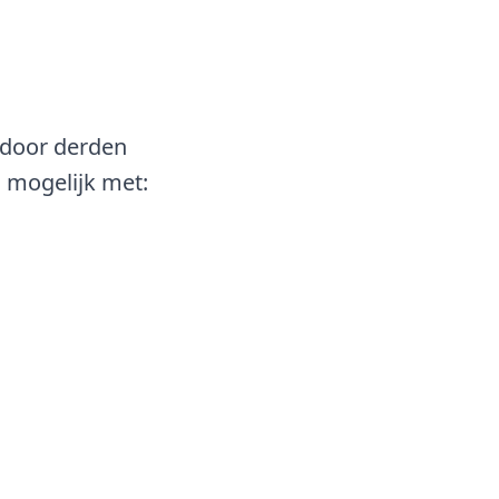
g door derden
 mogelijk met: