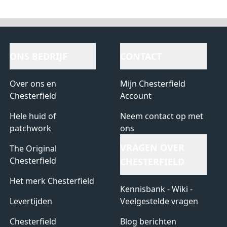
ONS BEDRIJF
CONTACT
Over ons en
Mijn Chesterfield
Chesterfield
Account
Hele huid of
Neem contact op met
patchwork
ons
VRAGEN OVER
The Original
Chesterfield
CHESTERFIELD
Het merk Chesterfield
Kennisbank - Wiki -
Levertijden
Veelgestelde vragen
Chesterfield
Blog berichten