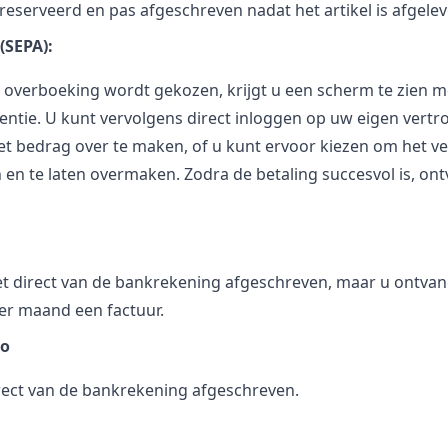
eserveerd en pas afgeschreven nadat het artikel is afgelev
(SEPA):
overboeking wordt gekozen, krijgt u een scherm te zien m
entie. U kunt vervolgens direct inloggen op uw eigen vert
 bedrag over te maken, of u kunt ervoor kiezen om het ve
 en te laten overmaken. Zodra de betaling succesvol is, ont
t direct van de bankrekening afgeschreven, maar u ontvang
er maand een factuur.
so
rect van de bankrekening afgeschreven.