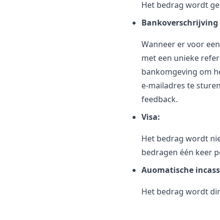
Het bedrag wordt ger
Bankoverschrijving 
Wanneer er voor een 
met een unieke refer
bankomgeving om het
e-mailadres te sturen
feedback.
Visa:
Het bedrag wordt nie
bedragen één keer p
Auomatische incas
Het bedrag wordt di