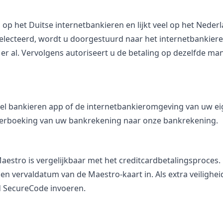
 op het Duitse internetbankieren en lijkt veel op het Neder
electeerd, wordt u doorgestuurd naar het internetbankier
er al. Vervolgens autoriseert u de betaling op dezelfde mani
iel bankieren app of de internetbankieromgeving van uw ei
overboeking van uw bankrekening naar onze bankrekening.
estro is vergelijkbaar met het creditcardbetalingsproces. D
 vervaldatum van de Maestro-kaart in. Als extra veilighe
 SecureCode invoeren.