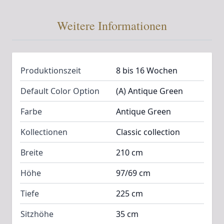
Weitere Informationen
Produktionszeit
8 bis 16 Wochen
Default Color Option
(A) Antique Green
Farbe
Antique Green
Kollectionen
Classic collection
Breite
210 cm
Höhe
97/69 cm
Tiefe
225 cm
Sitzhöhe
35 cm