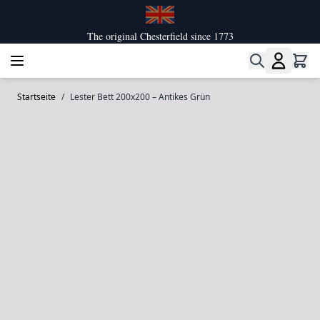
Zum Inhalt springen
The original Chesterfield since 1773
Startseite
/
Lester Bett 200x200 – Antikes Grün