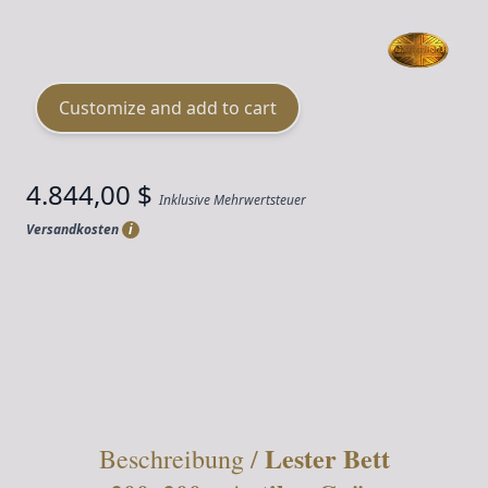
Material
Leder
Customize and add to cart
4.844,00 $
Inklusive Mehrwertsteuer
Versandkosten
i
Menge
Lester Bett
Beschreibung /