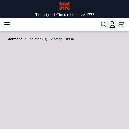
Zum Inhalt springen
The original Chesterfield since 1773
Startseite
/
Ingleton (H) – Vintage C0936