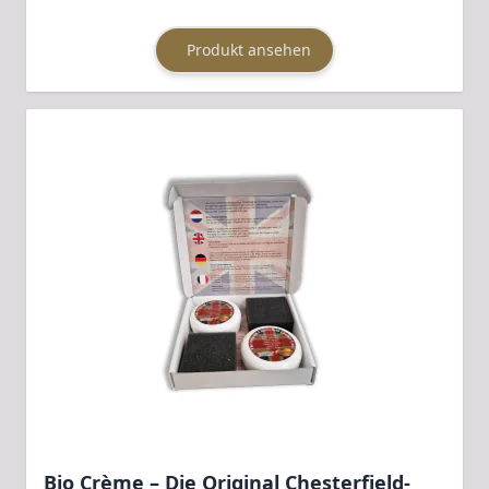
Produkt ansehen
Bio Crème – Die Original Chesterfield-