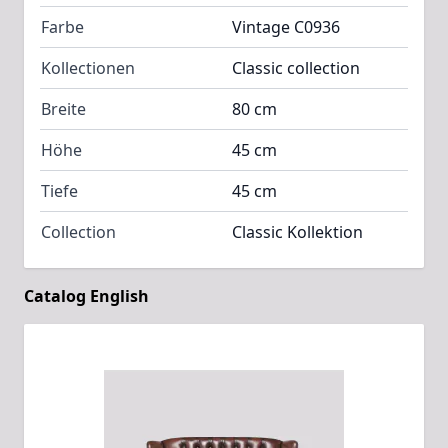
Farbe
Vintage C0936
Kollectionen
Classic collection
Breite
80 cm
Höhe
45 cm
Tiefe
45 cm
Collection
Classic Kollektion
Catalog English