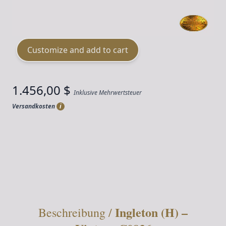
Material
Leder
Customize and add to cart
1.456,00 $
Inklusive Mehrwertsteuer
Versandkosten
i
Menge
Ingleton (H) –
Beschreibung /